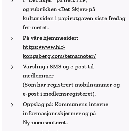
I "Det Skjer" på nett i LP,
og rubrikken «Det Skjer» på
kultursiden i papirutgaven siste fredag
før møtet.
På våre hjemmesider:
https://www.hlf-
kongsberg.com/temamoter/
Varsling i SMS og e-post til
medlemmer
(Som har registrert mobilnummer og
e-post i medlemsregisteret).
Oppslag på: Kommunens interne
informasjonsskjermer og på
Nymoensenteret.