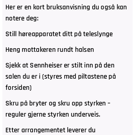
Her er en kort bruksanvisning du også kan
notere deg:
Still høreapparatet ditt på teleslynge
Heng mottakeren rundt halsen
Sjekk at Sennheiser er stilt inn på den
salen du er i (styres med piltastene på
forsiden)
Skru på bryter og skru opp styrken –
reguler gjerne styrken underveis.
Etter arrangementet leverer du