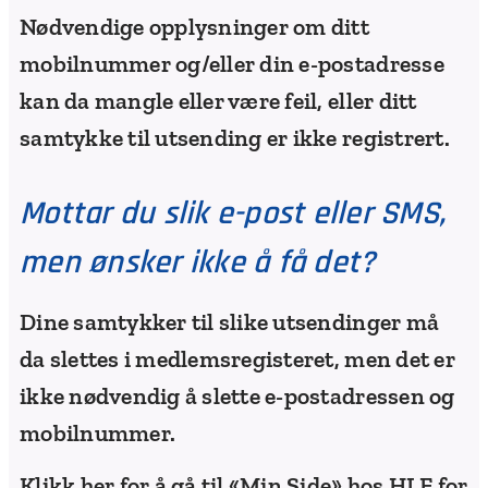
Nødvendige opplysninger om ditt
mobilnummer og/eller din e-postadresse
kan da mangle eller være feil, eller ditt
samtykke til utsending er ikke registrert.
Mottar du slik e-post eller SMS,
men ønsker ikke å få det?
Dine samtykker til slike utsendinger må
da slettes i medlemsregisteret, men det er
ikke nødvendig å slette e-postadressen og
mobilnummer.
Klikk her for å gå til «Min Side» hos HLF for