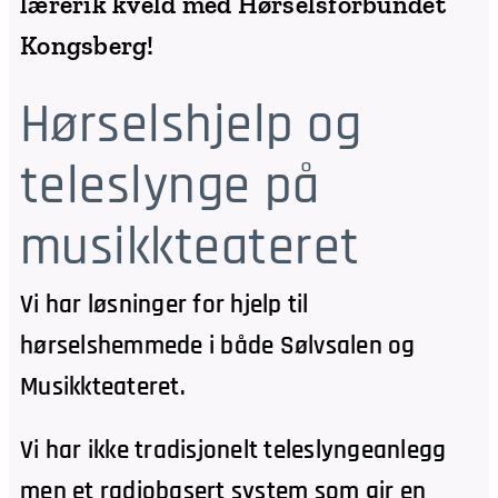
lærerik kveld med Hørselsforbundet
Kongsberg!
Hørselshjelp og
teleslynge på
musikkteateret
Vi har løsninger for hjelp til
hørselshemmede i både Sølvsalen og
Musikkteateret.
Vi har ikke tradisjonelt teleslyngeanlegg
men et radiobasert system som gir en