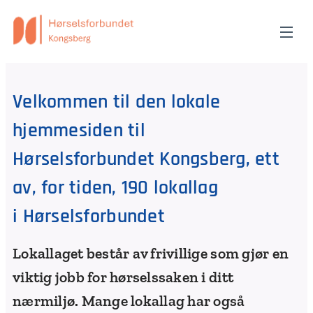
Velkommen til den
lokale
hjemmesiden til
Hørselsforbundet Kongsberg, ett
av, for tiden, 190
lokallag
i
Hørselsforbundet
Lokallaget består av frivillige som gjør en
viktig jobb for hørselssaken i ditt
nærmiljø. Mange lokallag har også