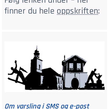
Følg lenken under – her
finner du hele
oppskriften
:
Om varsling i SMS og e-post